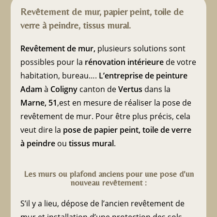
Revêtement de mur, papier peint, toile de
verre à peindre, tissus mural.
Revêtement de mur,
plusieurs solutions sont
possibles pour la
rénovation intérieure
de votre
habitation, bureau….
L’entreprise de peinture
Adam
à
Coligny
canton de
Vertus
dans la
Marne, 51
,est en mesure de réaliser la pose de
revêtement de mur. Pour être plus précis, cela
veut dire la
pose de papier peint, toile de verre
à peindre
ou
tissus mural
.
Les murs ou plafond anciens pour une pose d'un
nouveau revêtement :
S’il y a lieu, dépose de l’ancien revêtement de